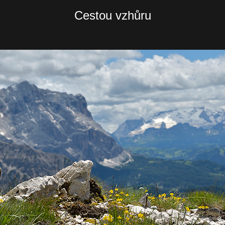
Cestou vzhůru