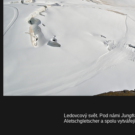
Ledovcový svět. Pod námi
Jungfr
Aletschgletscher a spolu vytvářej