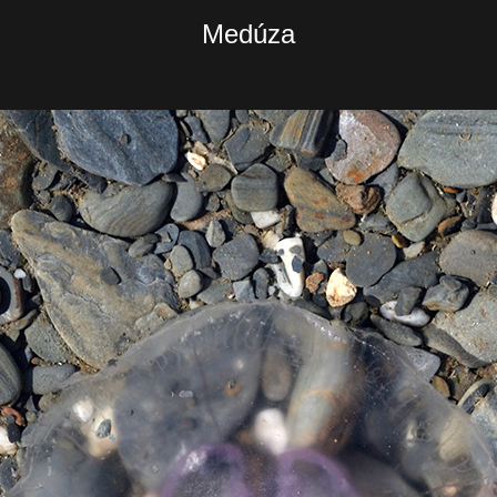
Medúza