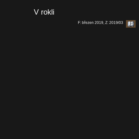
V rokli
F: březen 2019, Z: 2019/03