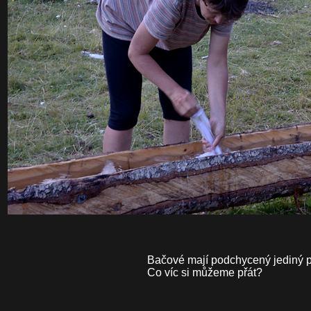
Bačové mají podchycený jediný p
Co víc si můžeme přát?