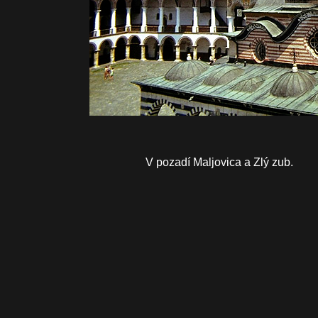
V pozadí Maljovica a Zlý zub.