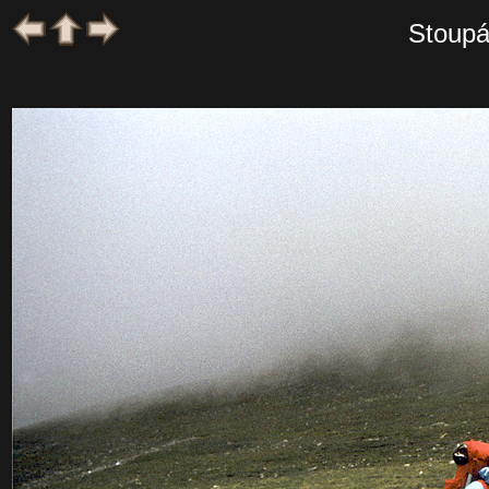
Stoupá