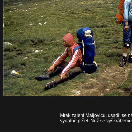
Mrak zalehl Maljovicu, usadil se 
vydatně pršet. Než se vyškrábeme 