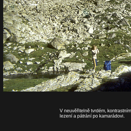
V neuvěřitelně tvrdém, kontrastním
lezení a pátrání po kamarádovi.