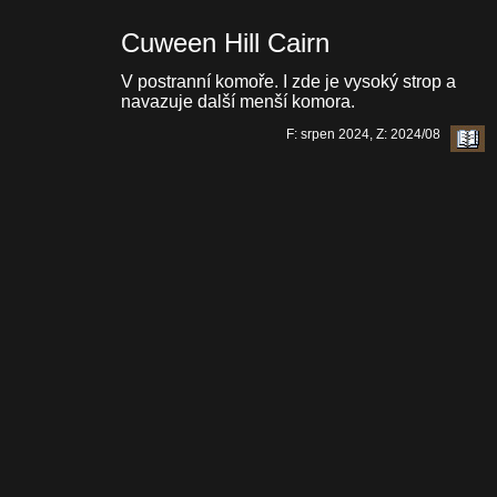
Cuween Hill Cairn
V postranní komoře. I zde je vysoký strop a
navazuje další menší komora.
F: srpen 2024, Z: 2024/08