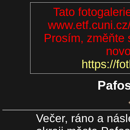
Tato fotogaleri
www.etf.cuni.cz
Prosím, změňte s
novo
https://fo
Pafos
Večer, ráno a násl