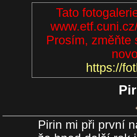
Tato fotogaleri
www.etf.cuni.cz
Prosím, změňte s
novo
https://fo
Pi
Pirin mi při první 