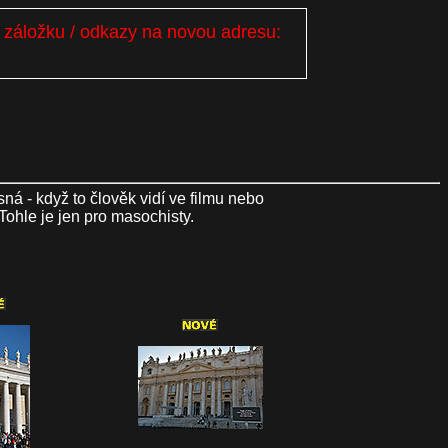
i záložku / odkazy na novou adresu:
ná - když to člověk vidí ve filmu nebo
Tohle je jen pro masochisty.