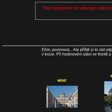
Tato fotogalerie na stávající adre
Ehm, povinnost... Ale příště si to rád 
v knize. Při hodinovém stání ve frontě 