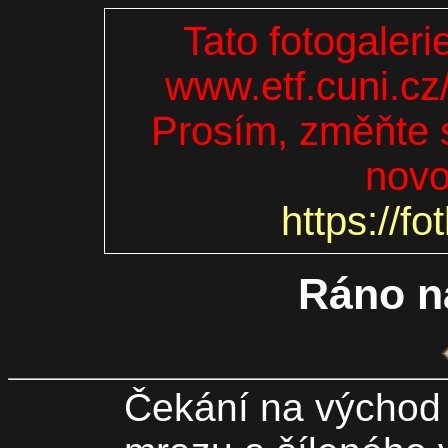
Tato fotogaleri
www.etf.cuni.cz
Prosím, změňte s
novo
https://fo
Ráno n
Čekání na východ