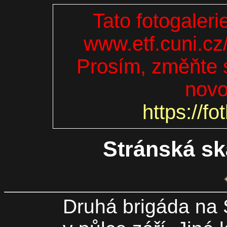
Tato fotogaleri
www.etf.cuni.cz
Prosím, změňte s
novo
https://fo
Stránská sk
Druhá brigáda na 