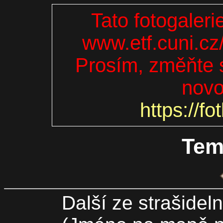
Tato fotogaleri
www.etf.cuni.cz
Prosím, změňte s
novo
https://fo
Tem
Další ze strašideln