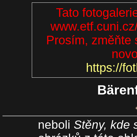
Tato fotogaleri
www.etf.cuni.cz
Prosím, změňte s
novo
https://fo
Bären
neboli
Stěny, kde 