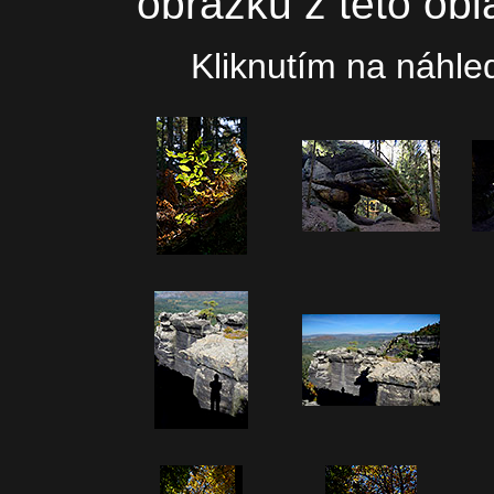
obrázků z této obla
Kliknutím na náhled