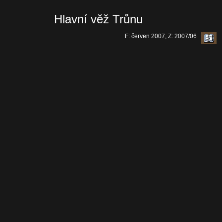
Hlavní věž Trůnu
F: červen 2007, Z: 2007/06