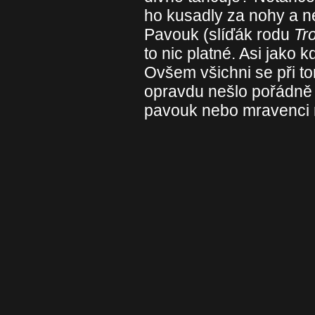
ho kusadly za nohy a 
Pavouk (slíďák rodu
Tr
to nic platné. Asi jako k
Ovšem všichni se při to
opravdu nešlo pořádně 
pavouk nebo mravenci 