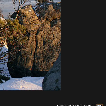
F: prosinec 2008, Z: 2009/01