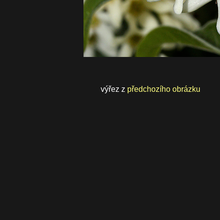
výřez z
předchozího obrázku