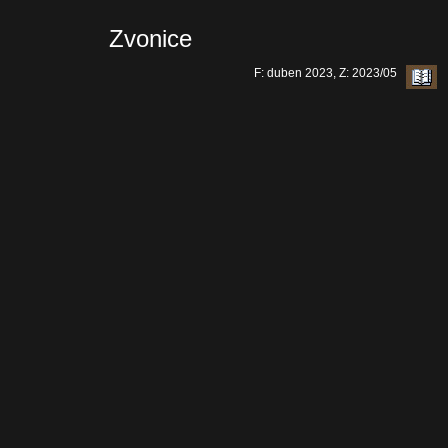
Zvonice
F: duben 2023, Z: 2023/05