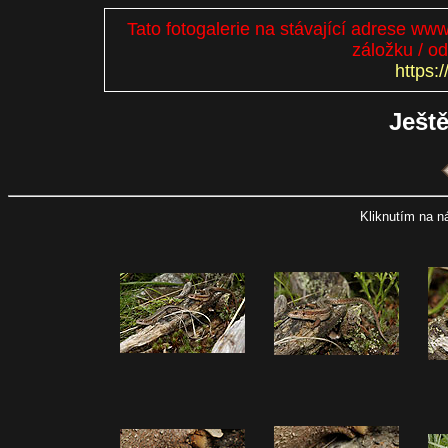
Tato fotogalerie na stávající adrese www
záložku / o
https:/
Ještě
Kliknutím na n