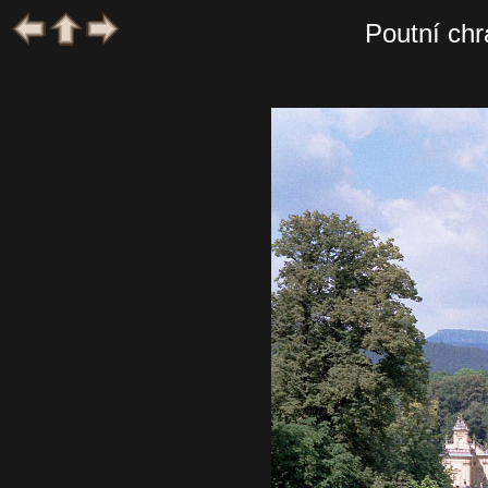
Poutní ch