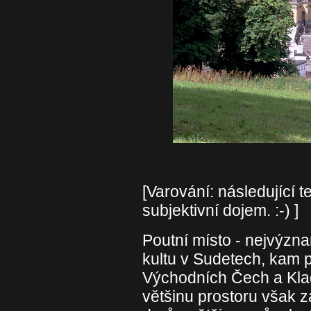
[Varování: následující 
subjektivní dojem. :-) ]
Poutní místo - nejvýzn
kultu v Sudetech, kam p
Východních Čech a Klad
většinu prostoru však z