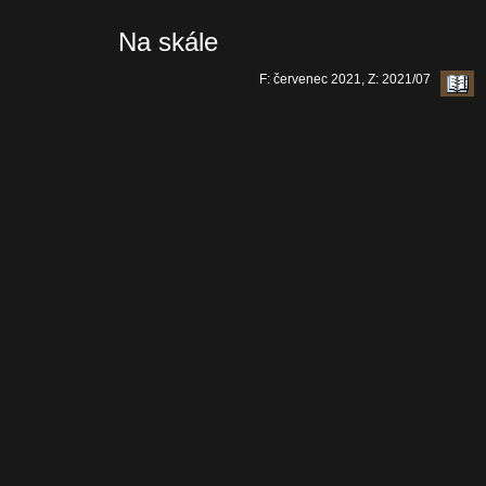
Na skále
F: červenec 2021, Z: 2021/07