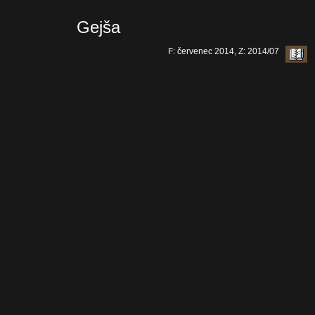
Gejša
F: červenec 2014, Z: 2014/07