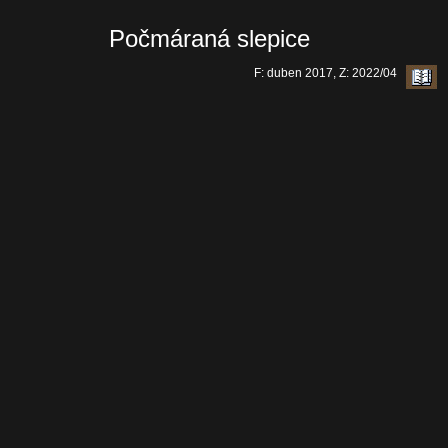
Počmáraná slepice
F: duben 2017, Z: 2022/04