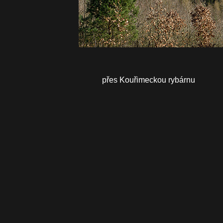
přes Kouřimeckou rybárnu