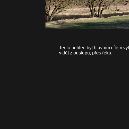
Tento pohled byl hlavním cílem výle
vidět z odstupu, přes řeku.