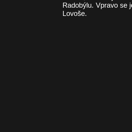
Radobýlu. Vpravo se j
Lovoše.