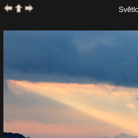
Světl