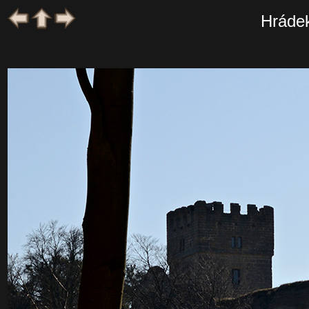
Hráde