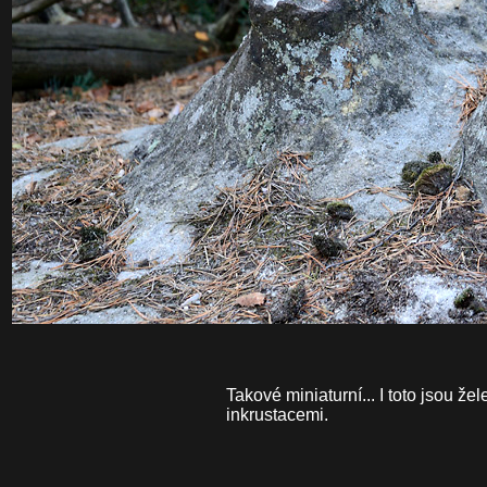
Takové miniaturní... I toto jsou ž
inkrustacemi.