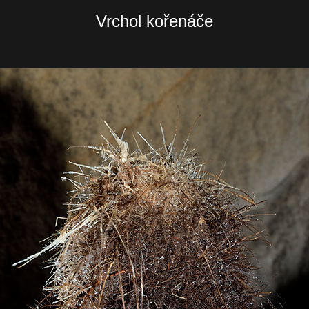
Vrchol kořenáče