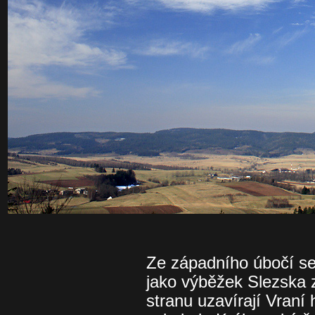
Ze západního úbočí se 
jako výběžek Slezska 
stranu uzavírají Vraní