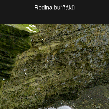
Rodina buřňáků