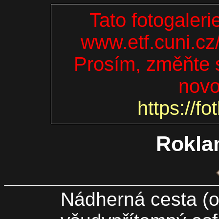
Tato fotogaleri
www.etf.cuni.cz
Prosím, změňte s
novo
https://fo
Rokla
Nádherná cesta (o