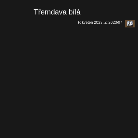
Třemdava bílá
F: květen 2023, Z: 2023/07