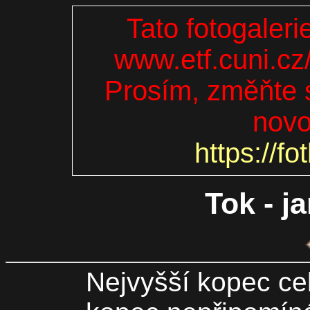
Tato fotogaleri
www.etf.cuni.cz
Prosím, změňte s
novo
https://fo
Tok - j
Nejvyšší kopec ce