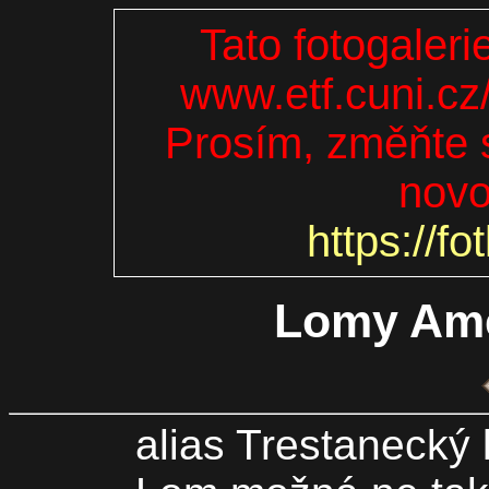
Tato fotogaleri
www.etf.cuni.cz
Prosím, změňte s
novo
https://fo
Lomy Ame
alias Trestanecký 