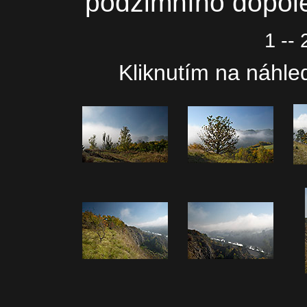
podzimního dopol
1 -- 
Kliknutím na náhled