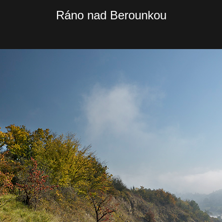
Ráno nad Berounkou