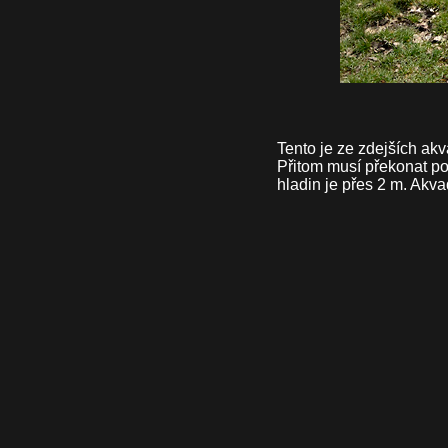
Tento je ze zdejších ak
Přitom musí překonat po
hladin je přes 2 m. Akva