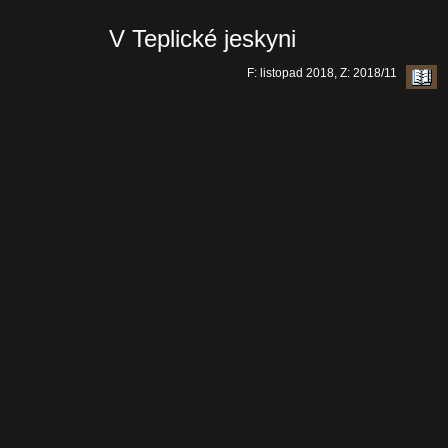
V Teplické jeskyni
F: listopad 2018, Z: 2018/11