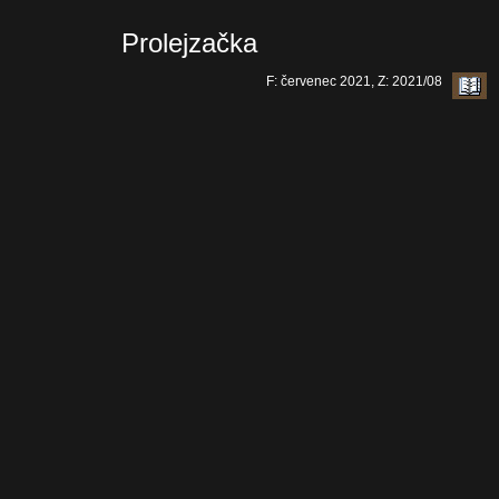
Prolejzačka
F: červenec 2021, Z: 2021/08