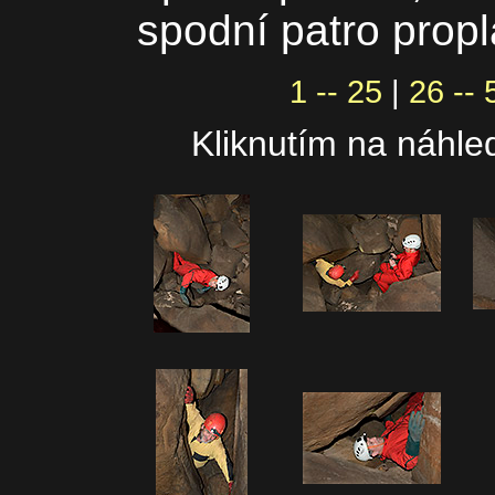
spodní patro propl
1 -- 25
|
26 -- 
Kliknutím na náhled