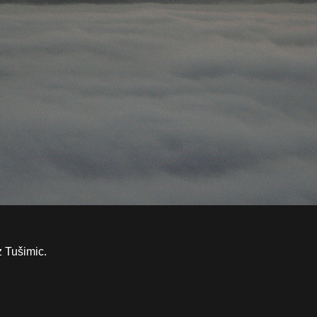
z Tušimic.