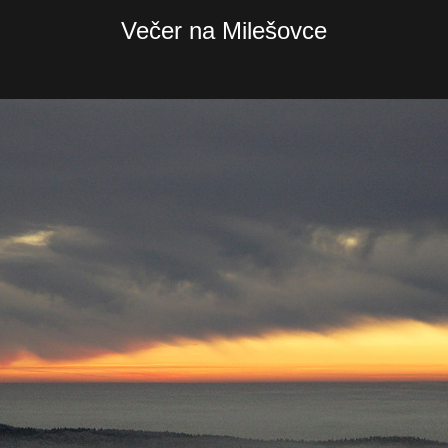
Večer na Milešovce