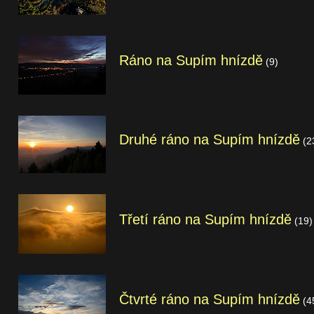
Ráno na Supím hnízdě
(9)
Druhé ráno na Supím hnízdě
(2
Třetí ráno na Supím hnízdě
(19)
Čtvrté ráno na Supím hnízdě
(4