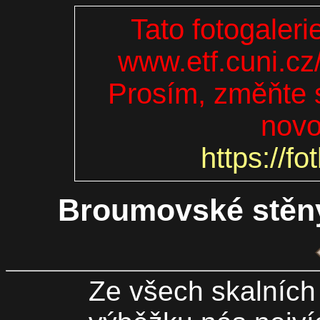
Tato fotogaleri
www.etf.cuni.cz
Prosím, změňte s
novo
https://fo
Broumovské stěny
Ze všech skalních