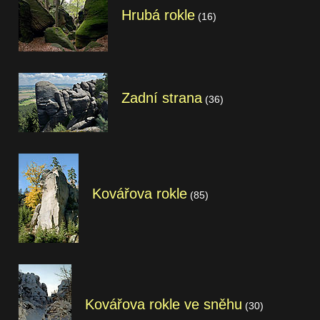
Hrubá rokle
(16)
Zadní strana
(36)
Kovářova rokle
(85)
Kovářova rokle ve sněhu
(30)