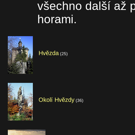
všechno další až p
horami.
Hvězda
(25)
Okolí Hvězdy
(36)