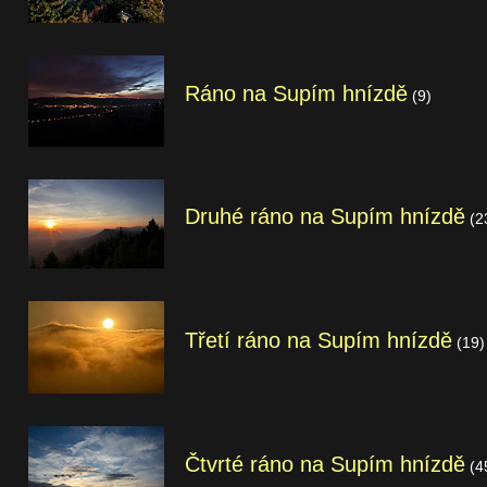
Ráno na Supím hnízdě
(9)
Druhé ráno na Supím hnízdě
(2
Třetí ráno na Supím hnízdě
(19)
Čtvrté ráno na Supím hnízdě
(4