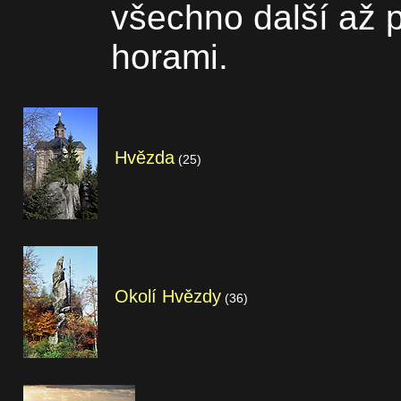
všechno další až p
horami.
Hvězda
(25)
Okolí Hvězdy
(36)