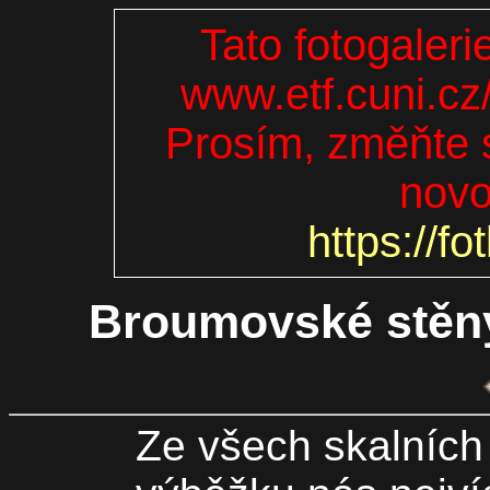
Tato fotogaleri
www.etf.cuni.cz
Prosím, změňte s
novo
https://fo
Broumovské stěny
Ze všech skalních