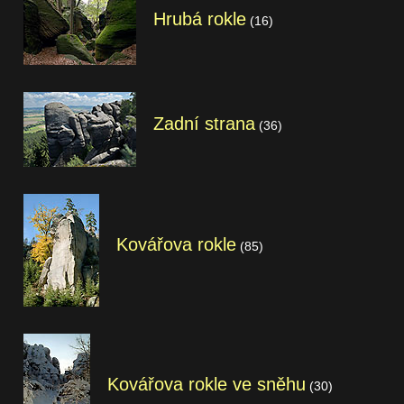
Hrubá rokle
(16)
Zadní strana
(36)
Kovářova rokle
(85)
Kovářova rokle ve sněhu
(30)