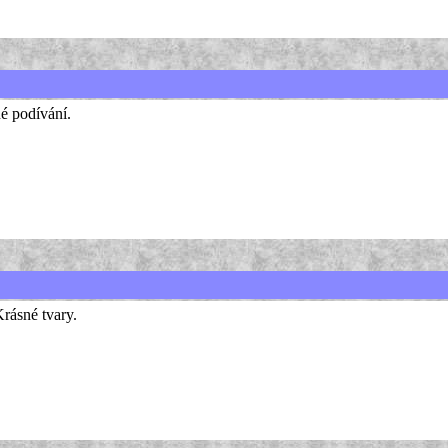
é podívání.
Krásné tvary.