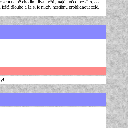
se sem na ně chodím dívat, vždy najdu něco nového, co
ještě dlouho a že si je nikdy nestihnu prohlídnout celé.
ky!