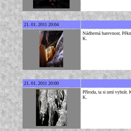
21. 01. 2011 20:04
Nádherná barevnost. Pěkn
K.
21. 01. 2011 20:00
Příroda, ta si umí vyhrát. 
K.