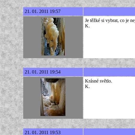
21. 01. 2011 19:57
Je těžké si vybrat, co je nej
K.
21. 01. 2011 19:54
Krásné světlo.
K.
21. 01. 2011 19:53