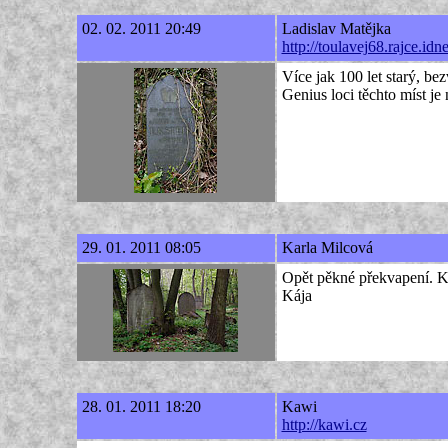
02. 02. 2011 20:49
Ladislav Matějka
http://toulavej68.rajce.idne
Více jak 100 let starý, be
Genius loci těchto míst je
29. 01. 2011 08:05
Karla Milcová
Opět pěkné překvapení. Ko
Kája
28. 01. 2011 18:20
Kawi
http://kawi.cz