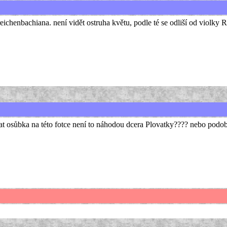
 reichenbachiana. není vidět ostruha květu, podle té se odliší od violky 
at osůbka na této fotce není to náhodou dcera Plovatky???? nebo podob