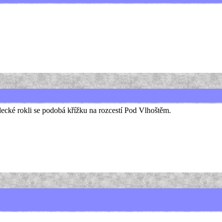
decké rokli se podobá křížku na rozcestí Pod Vlhoštěm.