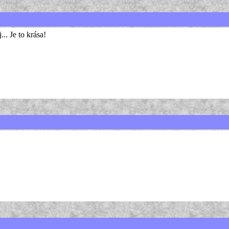
... Je to krása!