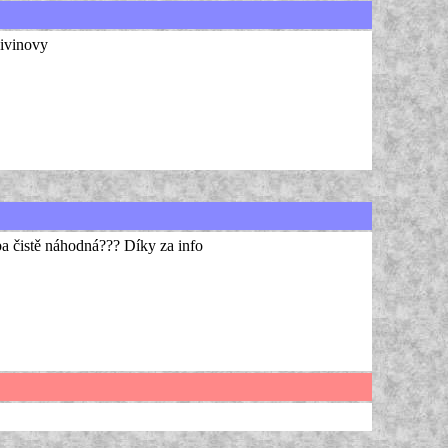
Rivinovy
a čistě náhodná??? Díky za info