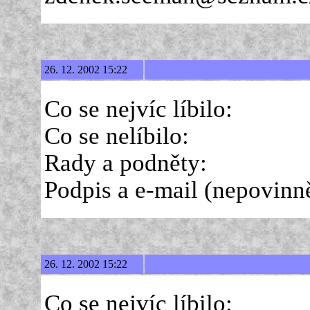
26. 12. 2002 15:22
Co se nejvíc líbilo:
Co se nelíbilo:
Rady a podněty:
Podpis a e-mail (nepovinně 
26. 12. 2002 15:22
Co se nejvíc líbilo: