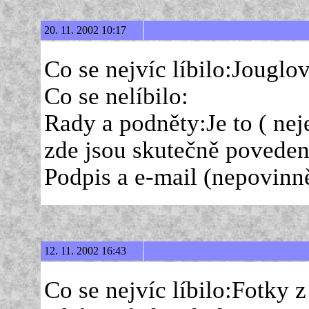
20. 11. 2002 10:17
Co se nejvíc líbilo:Jouglo
Co se nelíbilo:
Rady a podněty:Je to ( nej
zde jsou skutečně poveden
Podpis a e-mail (nepovinně
12. 11. 2002 16:43
Co se nejvíc líbilo:Fotky 