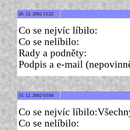
26. 12. 2002 15:22
Co se nejvíc líbilo:
Co se nelíbilo:
Rady a podněty:
Podpis a e-mail (nepovinně 
15. 12. 2002 03:04
Co se nejvíc líbilo:Všechn
Co se nelíbilo: