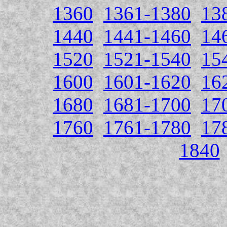
1360
1361-1380
13
1440
1441-1460
14
1520
1521-1540
15
1600
1601-1620
16
1680
1681-1700
17
1760
1761-1780
17
1840