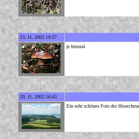
23. 11. 2002 19:37
je hnusná
20. 11. 2002 16:43
Ein sehr schönes Foto der Heuecheu