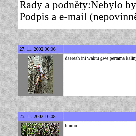
Rady a podněty:Nebylo by
Podpis a e-mail (nepovinně
27. 11. 2002 00:06
daereah ini waktu gwe pertama kalin
25. 11. 2002 16:08
hmmm