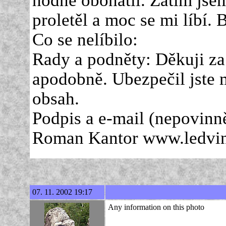
proletěl a moc se mi líbí. B
Co se nelíbilo:
Rady a podněty: Děkuji za 
apodobně. Ubezpečil jste 
obsah.
Podpis a e-mail (nepovinně
Roman Kantor www.ledvin
07. 11. 2002 19:17
Any information on this photo