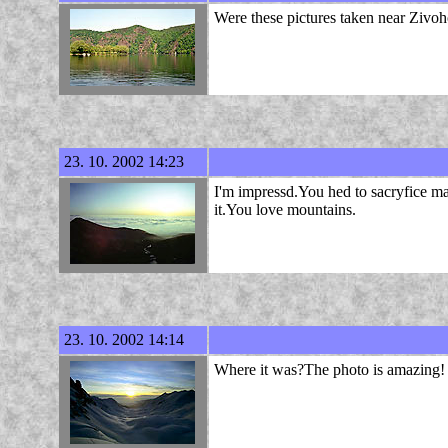
Were these pictures taken near Zivoh
23. 10. 2002 14:23
I'm impressd.You hed to sacryfice man
it.You love mountains.
23. 10. 2002 14:14
Where it was?The photo is amazing!