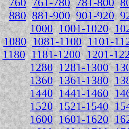
760
761-780
781-800
8
880
881-900
901-920
9
1000
1001-1020
10
1080
1081-1100
1101-11
1180
1181-1200
1201-12
1280
1281-1300
13
1360
1361-1380
13
1440
1441-1460
14
1520
1521-1540
15
1600
1601-1620
16