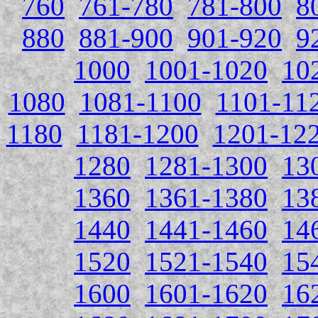
760
761-780
781-800
8
880
881-900
901-920
9
1000
1001-1020
10
1080
1081-1100
1101-11
1180
1181-1200
1201-12
1280
1281-1300
13
1360
1361-1380
13
1440
1441-1460
14
1520
1521-1540
15
1600
1601-1620
16