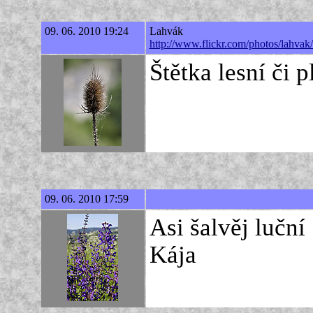
09. 06. 2010 19:24
Lahvák
http://www.flickr.com/photos/lahva
Štětka lesní či 
09. 06. 2010 17:59
Asi šalvěj luční 
Kája