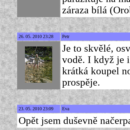
záraza bílá (Oro
26. 05. 2010 23:28
Petr
Je to skvělé, osv
vodě. I když je 
krátká koupel n
prospěje.
23. 05. 2010 23:09
Eva
Opět jsem duševně načerp