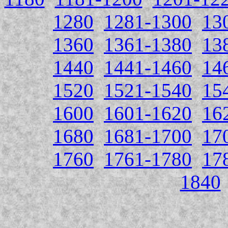
1280
1281-1300
13
1360
1361-1380
13
1440
1441-1460
14
1520
1521-1540
15
1600
1601-1620
16
1680
1681-1700
17
1760
1761-1780
17
1840